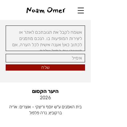
Noam Omer
שלח
היער הקסום
2026
בית האמנים ע״ש יוסף וריצקי - אוצרים: אריה
ברקוביץ, נרה פלפול